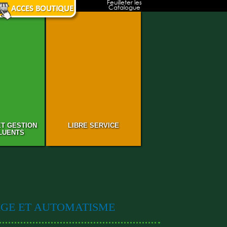
Feuilleter les
Catalogue
ET GESTION
LIBRE SERVICE
LUENTS
GE ET AUTOMATISME