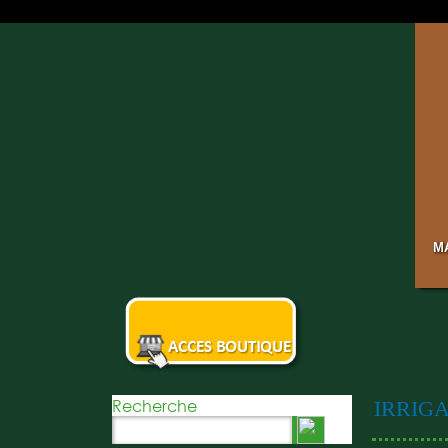
Menu
M
Recherche
IRRIGA