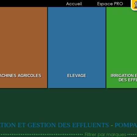
Accueil
Espace PRO
ACHINES AGRICOLES
ELEVAGE
IRRIGATION 
DES EFF
TION ET GESTION DES EFFLUENTS
-
POMPA
Filtrer par marques