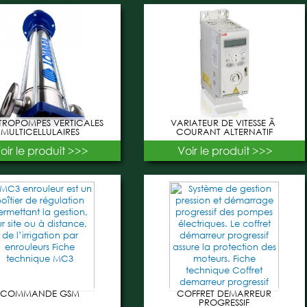
TROPOMPES VERTICALES
VARIATEUR DE VITESSE Ã
MULTICELLULAIRES
COURANT ALTERNATIF
oir le produit >>>
Voir le produit >>>
COMMANDE GSM
COFFRET DEMARREUR
PROGRESSIF